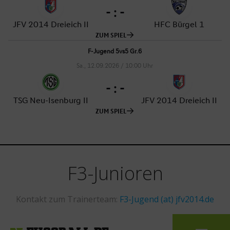
F3-Junioren
Kontakt zum Trainerteam:
F3-Jugend (at) jfv2014.de