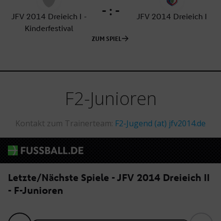
F2-Junioren
Kontakt zum Trainerteam:
F2-Jugend (at) jfv2014.de