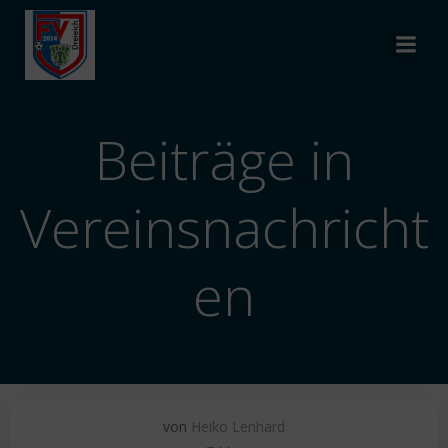
Zum
Inhalt
springen
Beiträge in
Vereinsnachricht
en
von
Heiko Lenhard