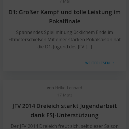
7 Mai
D1: Großer Kampf und tolle Leistung im
Pokalfinale
Spannendes Spiel mit unglücklichem Ende im
Elfmeterschießen Mit einer starken Pokalsaison hat
die D1-Jugend des JFV […]
WEITERLESEN
von
Heiko Lenhard
17 März
JFV 2014 Dreieich stärkt Jugendarbeit
dank FSJ-Unterstützung
Der JFV 2014 Dreieich freut sich, seit dieser Saison