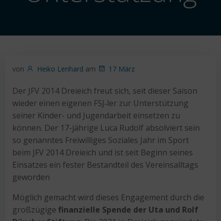
von
Heiko Lenhard
am
17 März
Der JFV 2014 Dreieich freut sich, seit dieser Saison
wieder einen eigenen FSJ‑ler zur Unterstützung
seiner Kinder- und Jugendarbeit einsetzen zu
können. Der 17-jährige Luca Rudolf absolviert sein
so genanntes Freiwilliges Soziales Jahr im Sport
beim JFV 2014 Dreieich und ist seit Beginn seines
Einsatzes ein fester Bestandteil des Vereinsalltags
geworden
Möglich gemacht wird dieses Engagement durch die
großzügige
finanzielle Spende der Uta und Rolf