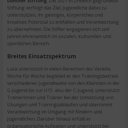
Düncher Stiftung
. Die 2021 in Dreieich gegründete
Stiftung verfolgt das Ziel, Jugendliche dabei zu
unterstützen, ihr geistiges, körperliches und
kreatives Potenzial zu entfalten und Verantwortung
zu übernehmen. Die Stifter engagieren sich seit
Jahren ehrenamtlich im sozialen, kulturellen und
sportlichen Bereich.
Breites Einsatzspektrum
Luca unterstützt in vielen Bereichen des Vereins.
Woche für Woche begleitet er den Trainingsbetrieb
verschiedener Jugendteams von den Kleinsten in der
G-Jugend bis zur U15 also der C-Jugend, unterstützt
Trainerinnen und Trainer bei der Umsetzung von
Übungen und Trainingsabläufen und übernimmt
Verantwortung im Umgang mit Kindern und
Jugendlichen. Darüber hinaus erfüllt er
organisatorische Aufgaben und unterstützt bei