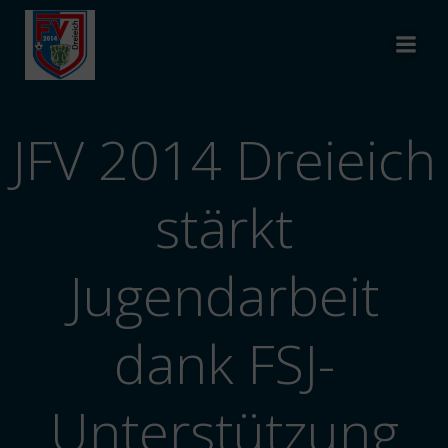
Zum
Inhalt
springen
JFV 2014 Dreieich
stärkt
Jugendarbeit
dank FSJ-
Unterstützung