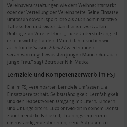
Vereinsveranstaltungen wie dem Weihnachtsmarkt
oder der Verteilung der Vereinshefte. Seine Einsätze
umfassen sowohl sportliche als auch administrative
Tätigkeiten und leisten damit einen wertvollen
Beitrag zum Vereinsleben. „Diese Unterstützung ist
enorm wichtig für den JFV und daher suchen wir
auch für die Saison 2026/27 wieder einen
verantwortungs­bewussten jungen Mann oder auch
junge Frau,“ sagt Betreuer Niki Matica.
Lernziele und Kompetenzerwerb im FSJ
Die im FSJ vereinbarten Lernziele umfassen u.a.
Einsatzbereitschaft, Selbstständigkeit, Lernfähigkeit
und den respektvollen Umgang mit Eltern, Kindern
und Übungsleitern. Luca entwickelt in seinem Dienst
zunehmend die Fähigkeit, Trainingssequenzen
eigenständig vorzubereiten, neue Aufgaben zu