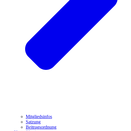
Mitgliedsinfos
Satzung
Beitragsordnung