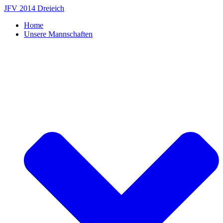
Zum
JFV 2014 Dreieich
Inhalt
Home
springen
Unsere Mannschaften