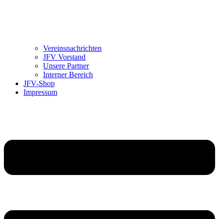
Vereinsnachrichten
JFV Vorstand
Unsere Partner
Interner Bereich
JFV-Shop
Impressum