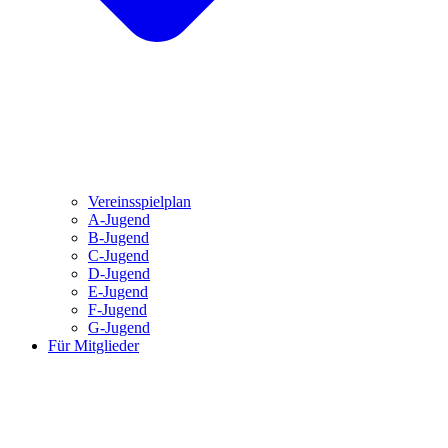
Vereinsspielplan
A-Jugend
B-Jugend
C-Jugend
D-Jugend
E-Jugend
F-Jugend
G-Jugend
Für Mitglieder