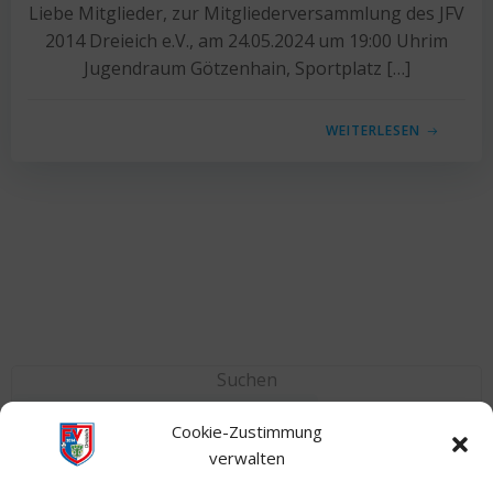
Liebe Mitglieder, zur Mitgliederversammlung des JFV
2014 Dreieich e.V., am 24.05.2024 um 19:00 Uhrim
Jugendraum Götzenhain, Sportplatz […]
WEITERLESEN
Suchen
Suchen
Cookie-Zustimmung
verwalten
Neuste Nachrichten