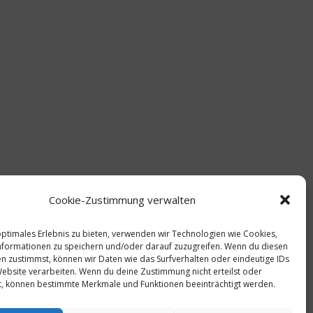
Cookie-Zustimmung verwalten
optimales Erlebnis zu bieten, verwenden wir Technologien wie Cookies,
formationen zu speichern und/oder darauf zuzugreifen. Wenn du diesen
n zustimmst, können wir Daten wie das Surfverhalten oder eindeutige IDs
Website verarbeiten. Wenn du deine Zustimmung nicht erteilst oder
t, können bestimmte Merkmale und Funktionen beeinträchtigt werden.