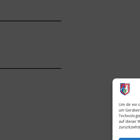
Um dir ein 
um Gerätein
Technologie
auf dieser 
zurückziehs