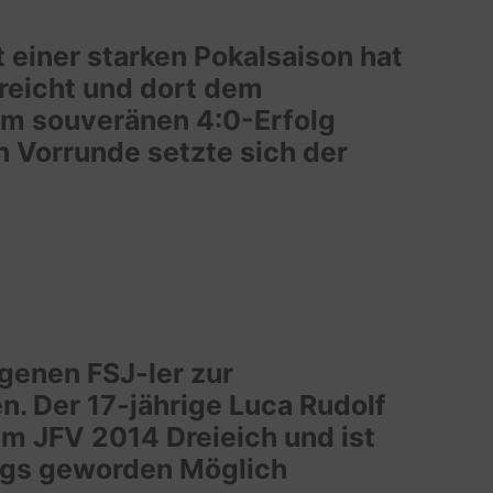
einer starken Pokalsaison hat
rreicht und dort dem
nem souveränen 4:0-Erfolg
 Vorrunde setzte sich der
igenen FSJ‑ler zur
. Der 17-jährige Luca Rudolf
im JFV 2014 Dreieich und ist
ltags geworden Möglich