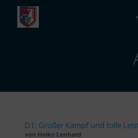
Zum
Inhalt
springen
D1: Großer Kampf und tolle Leis
von Heiko Lenhard