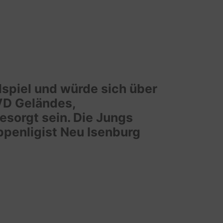
lspiel und würde sich über
TVD Geländes,
esorgt sein. Die Jungs
uppenligist Neu Isenburg