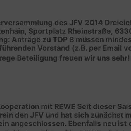
ederversammlung des JFV 2014 Dreiei
nhain, Sportplatz Rheinstraße, 6330
ung: Anträge zu TOP 8 müssen mindes
ührenden Vorstand (z.B. per Email 
rege Beteiligung freuen wir uns sehr
operation mit REWE Seit dieser Sai
rein den JFV und hat sich zunächst m
n angeschlossen. Ebenfalls neu ist 