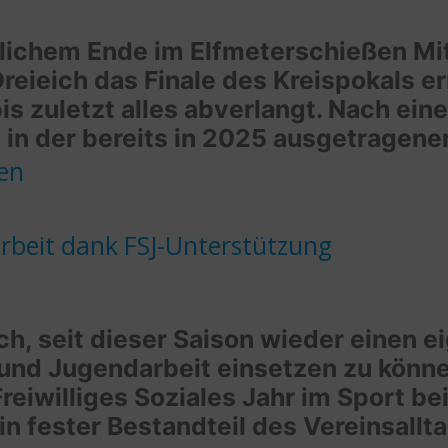
lichem Ende im Elfmeterschießen Mit 
eieich das Finale des Kreispokals e
is zuletzt alles abverlangt. Nach ei
 der bereits in 2025 ausgetragenen
sen
arbeit dank FSJ-Unterstützung
ch, seit dieser Saison wieder einen e
und Jugendarbeit einsetzen zu können
reiwilliges Soziales Jahr im Sport be
ein fester Bestandteil des Vereinsal
le