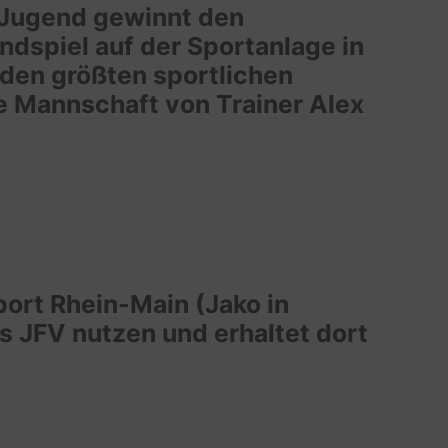
B-Jugend gewinnt den
dspiel auf der Sportanlage in
den größten sportlichen
ie Mannschaft von Trainer Alex
port Rhein-Main (Jako in
s JFV nutzen und erhaltet dort