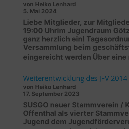
von Heiko Lenhard
5. Mai 2024
Liebe Mitglieder, zur Mitgli
19:00 Uhrim Jugendraum Götze
ganz herzlich ein! Tagesordn
Versammlung beim geschäftsf
eingereicht werden Über eine 
Weiterentwicklung des JFV 2014
von Heiko Lenhard
17. September 2023
SUSGO neuer Stammverein / Ko
Offenthal als vierter Stammve
Jugend dem Jugendförderverei