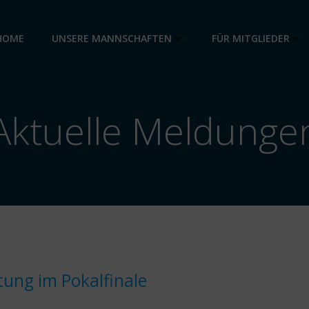
HOME
UNSERE MANNSCHAFTEN
FÜR MITGLIEDER
Aktuelle Meldunge
tung im Pokalfinale